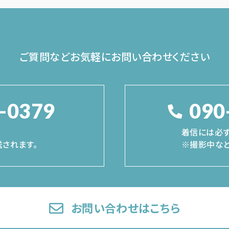
ご質問などお気軽に
お問い合わせください
-0379
090
着信には必ず
されます。
※撮影中など
お問い合わせはこちら