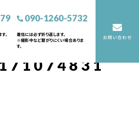
379
090-1260-5732
す。
着信には必ず折り返します。
お問い合わせ
※撮影中など繋がりにくい場合ありま
す。
171074831