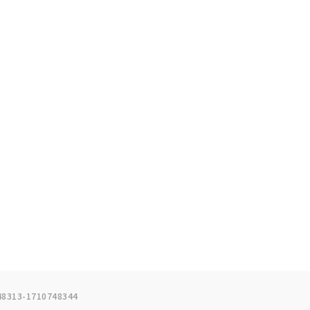
8313-1710748344