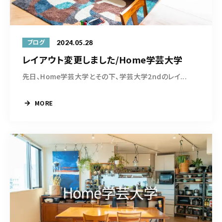
2024.05.28
ブログ
レイアウト変更しました/Home学芸大学
先日、Home学芸大学とその下、学芸大学2ndのレイ...
MORE