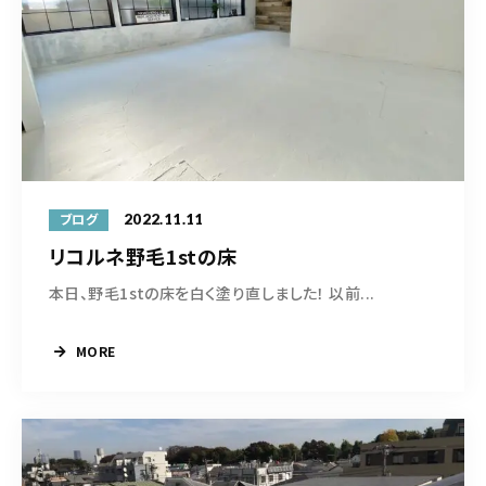
2022.11.11
ブログ
リコルネ野毛1stの床
本日、野毛1stの床を白く塗り直しました！ 以前...
MORE