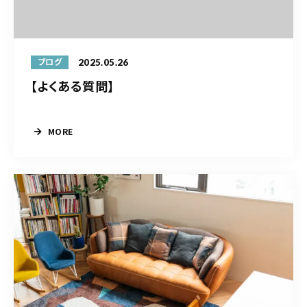
お問い合わせ電話
予約担当の携帯に転送されます。
2025.05.26
ブログ
【よくある質問】
090-1260-5732
着信には必ず折り返します。
※撮影中など繋がりにくい場合あります。
MORE
お問い合わせはこちら