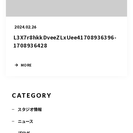
お問い合わせ電話
予約担当の携帯に転送されます。
2024.02.26
L3X7r8hkkDveeZLxUee41708936396-
090-1260-5732
1708936428
着信には必ず折り返します。
※撮影中など繋がりにくい場合あります。
MORE
お問い合わせはこちら
CATEGORY
スタジオ情報
ニュース
ブログ