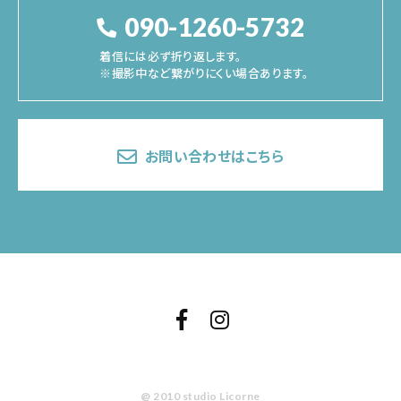
090-1260-5732
着信には必ず折り返します。
※撮影中など繋がりにくい場合あります。
お問い合わせはこちら
@ 2010 studio Licorne