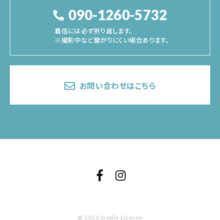
090-1260-5732
着信には必ず折り返します。
※撮影中など繋がりにくい場合あります。
お問い合わせはこちら
@ 2010 studio Licorne