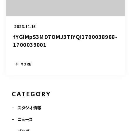
お問い合わせ電話
予約担当の携帯に転送されます。
2023.11.15
fYGlMpS3MD7OMJ3TIYQI1700038968-
090-1260-5732
1700039001
着信には必ず折り返します。
※撮影中など繋がりにくい場合あります。
MORE
お問い合わせはこちら
CATEGORY
スタジオ情報
ニュース
ブログ