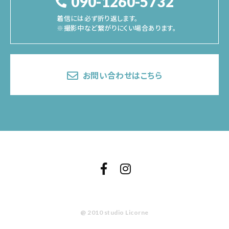
090-1260-5732
着信には必ず折り返します。
※撮影中など繋がりにくい場合あります。
お問い合わせはこちら
@ 2010 studio Licorne