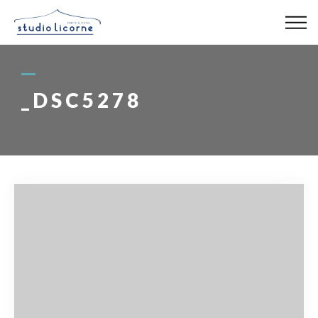
スタジオ一覧
_DSC5278
スタジオ検索
アクセス
よくある質問
レンタル事業
03-6327-0379