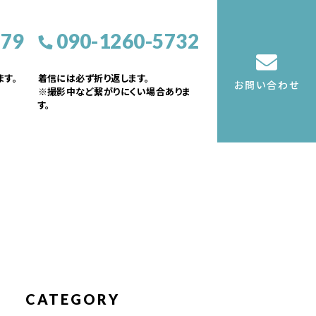
379
090-1260-5732
す。
着信には必ず折り返します。
お問い合わせ
※撮影中など繋がりにくい場合ありま
す。
CATEGORY