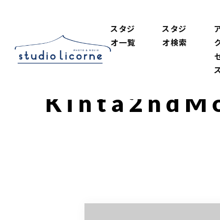
スタジ
スタジ
オ一覧
オ検索
Kinta2ndM