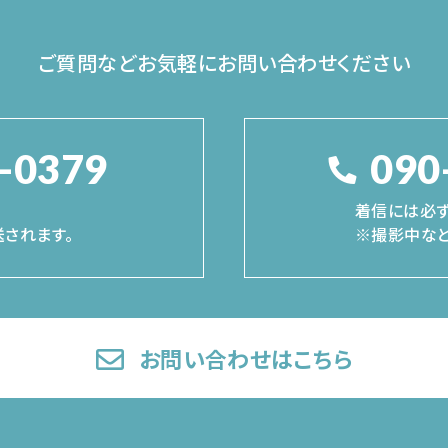
ご質問などお気軽に
お問い合わせください
-0379
090
着信には必ず
されます。
※撮影中など
お問い合わせはこちら