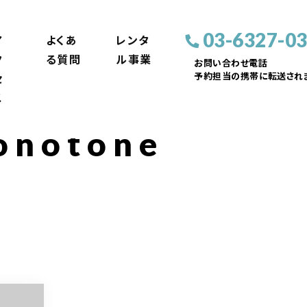
03-6327-0
ア
よくあ
レンタ
ク
る質問
ル事業
お問い合わせ電話
予約担当の携帯に転送されま
セ
ス
onotone