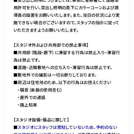
用許可を行い、突出し照明の真下にカラーコーンおよび誘
導員の設置をお願いいたします。また、当日の状況により実
施できない場合がございますので、スタッフの指示に従って
いただきますようお願いいたします。
【スタジオ外および共用部での禁止事項】
■共用部（階段・廊下）に滞留する行為は禁止入り・滞留行
為は禁止です。
■道路・近隣敷地への立ち入り・滞留行為は禁止です。
■敷地外での撮影は一切お断りしております。
■周辺は住宅地のため、以下の行為はお控えください
・騒音（楽器の使用含む）
・屋外での通話
・路上駐車
【スタジオ設備・備品に関して】
■
スタジオにスタッフは常駐していないため、予約のない