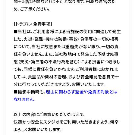
間＋5階2時間など）は不可となります。円滑な運営のた
め、ご了承ください。
【トラブル・免責事項】
■当社は、ご利用者様による当施設の使用に関連して発生
した、火災・盗難・機材の破損・事故・負傷等の一切の損害
について、当社に故意または重過失がない限り、一切の責
任を負いません。また、当社敷地内で発生した予期せぬ事
態（天災・第三者の不法行為を含む）による損害につきまし
ても、同様に責任を負いかねます。ご利用者様におかれま
しては、貴重品や機材の管理、および安全確認を各自で十
分に行なっていただきますよう、お願いいたします。
■撮影中断時も、
理由に関わらず返金や免責の対象とは
なりません
。
以上の内容にご同意いただいたうえで、
快適かつ安全にスタジオをご利用いただきますよう、何卒
よろしくお願いいたします。