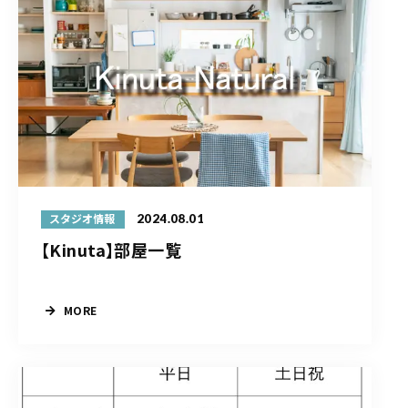
2024.08.01
スタジオ情報
【Kinuta】部屋一覧
MORE