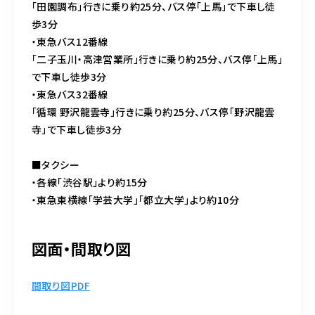
「田園調布」行きに乗り約25分、バス停「上馬」で下車し徒
歩3分
・東急バス12番線
「二子玉川・高津営業所」行きに乗り約25分、バス停「上馬」
で下車し徒歩3分
・東急バス32番線
「循環 野沢龍雲寺」行きに乗り約25分、バス停「野沢龍雲
寺」で下車し徒歩3分
■タクシー
・各線「渋谷駅」より約15分
・東急東横線「学芸大学」「都立大学」より約10分
図面・間取り図
間取り図PDF