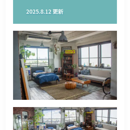
お問い合わせ電話
2025.8.12 更新
予約担当の携帯に転送されます。
090-1260-5732
着信には必ず折り返します。
※撮影中など繋がりにくい場合あります。
お問い合わせはこちら