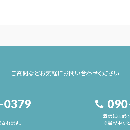
ご質問などお気軽に
お問い合わせください
-0379
090
着信には必ず
されます。
※撮影中など