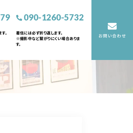
379
090-1260-5732
す。
着信には必ず折り返します。
お問い合わせ
※撮影中など繋がりにくい場合ありま
す。