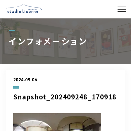
スタジオ一覧
インフォメーション
スタジオ検索
アクセス
2024.09.06
よくある質問
Snapshot_202409248_170918
レンタル事業
03-6327-0379