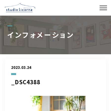
スタジオ一覧
インフォメーション
スタジオ検索
アクセス
2023.03.24
よくある質問
_DSC4388
レンタル事業
03-6327-0379