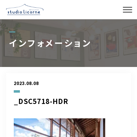
スタジオ一覧
インフォメーション
スタジオ検索
アクセス
2023.08.08
よくある質問
_DSC5718-HDR
レンタル事業
03-6327-0379