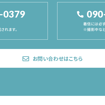
-0379
090
着信には必ず
されます。
※撮影中など
お問い合わせはこちら