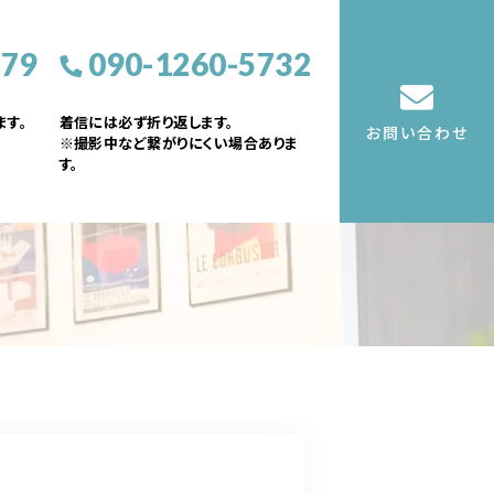
379
090-1260-5732
す。
着信には必ず折り返します。
お問い合わせ
※撮影中など繋がりにくい場合ありま
す。