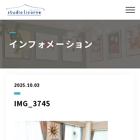
スタジオ一覧
インフォメーション
スタジオ検索
アクセス
2025.10.03
よくある質問
IMG_3745
レンタル事業
03-6327-0379