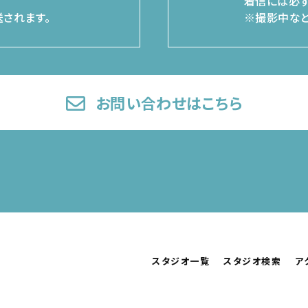
着信には必ず
されます。
※撮影中など
お問い合わせはこちら
スタジオ一覧
スタジオ検索
ア