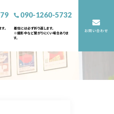
379
090-1260-5732
す。
着信には必ず折り返します。
お問い合わせ
※撮影中など繋がりにくい場合ありま
す。