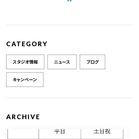
o
o
k
CATEGORY
スタジオ情報
ニュース
ブログ
キャンペーン
ARCHIVE