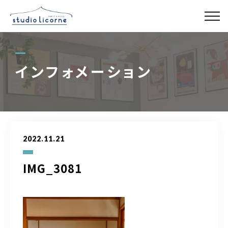
スタジオ一覧
インフォメーション
スタジオ検索
アクセス
2022.11.21
よくある質問
IMG_3081
レンタル事業
03-6327-0379