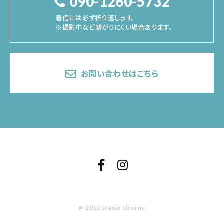
090-1260-5732
着信には必ず折り返します。
※撮影中など繋がりにくい場合あります。
お問い合わせはこちら
@ 2010 studio Licorne