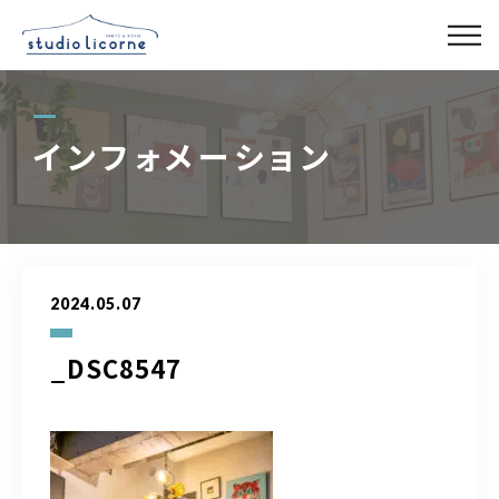
スタジオ一覧
インフォメーション
スタジオ検索
アクセス
2024.05.07
よくある質問
_DSC8547
レンタル事業
03-6327-0379