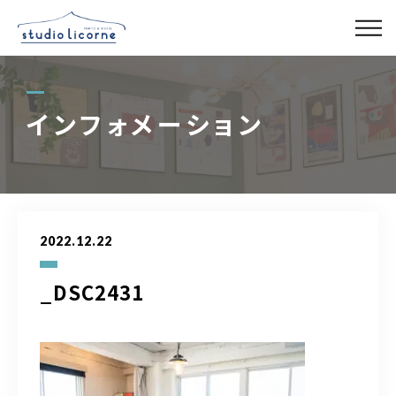
スタジオ一覧
インフォメーション
スタジオ検索
アクセス
2022.12.22
よくある質問
_DSC2431
レンタル事業
03-6327-0379