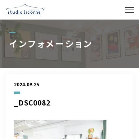
スタジオ一覧
インフォメーション
スタジオ検索
アクセス
2024.09.25
よくある質問
_DSC0082
レンタル事業
03-6327-0379