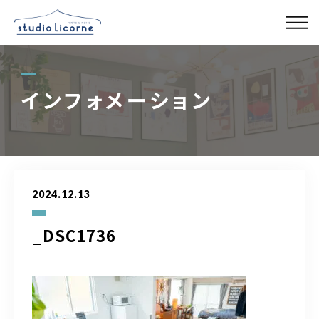
スタジオ一覧
インフォメーション
スタジオ検索
アクセス
2024.12.13
よくある質問
_DSC1736
レンタル事業
03-6327-0379