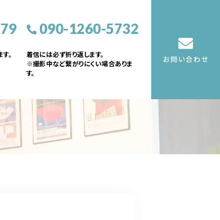
379
090-1260-5732
す。
着信には必ず折り返します。
お問い合わせ
※撮影中など繋がりにくい場合ありま
す。