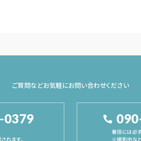
ご質問などお気軽に
お問い合わせください
-0379
090
着信には必ず
されます。
※撮影中など