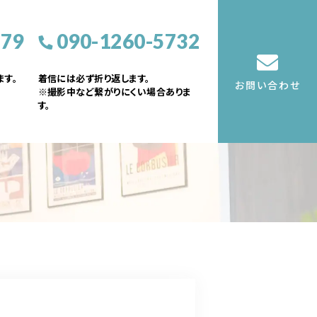
379
090-1260-5732
す。
着信には必ず折り返します。
お問い合わせ
※撮影中など繋がりにくい場合ありま
す。