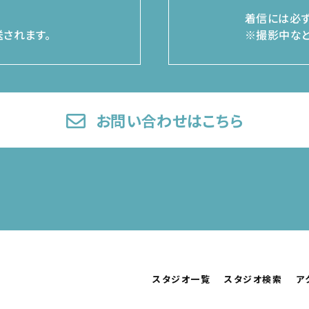
着信には必ず
されます。
※撮影中など
お問い合わせはこちら
スタジオ一覧
スタジオ検索
ア