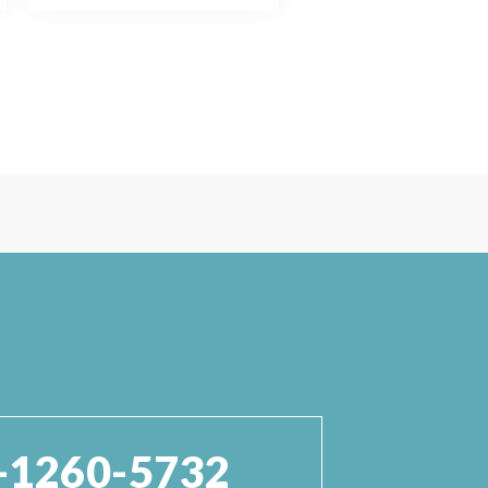
-1260-5732