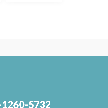
-1260-5732