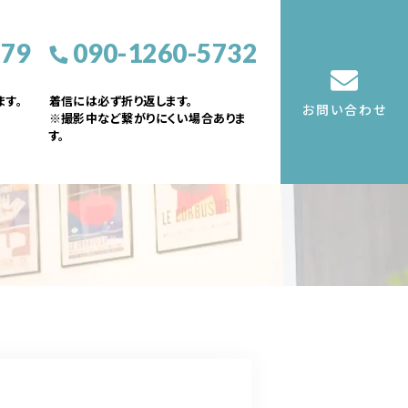
379
090-1260-5732
す。
着信には必ず折り返します。
お問い合わせ
※撮影中など繋がりにくい場合ありま
す。