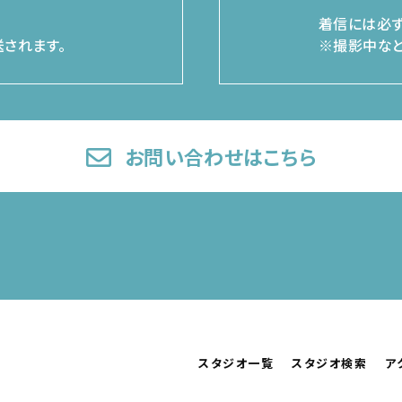
着信には必ず
されます。
※撮影中など
お問い合わせはこちら
スタジオ一覧
スタジオ検索
ア