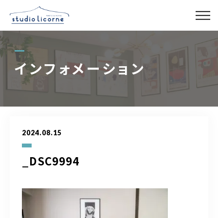
スタジオ一覧
インフォメーション
スタジオ検索
アクセス
2024.08.15
よくある質問
_DSC9994
レンタル事業
03-6327-0379