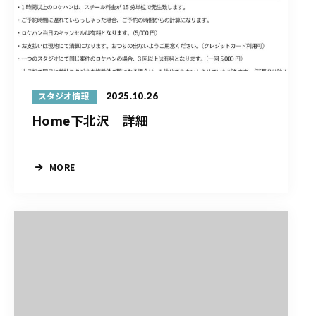
2025.10.26
スタジオ情報
Home下北沢 詳細
MORE