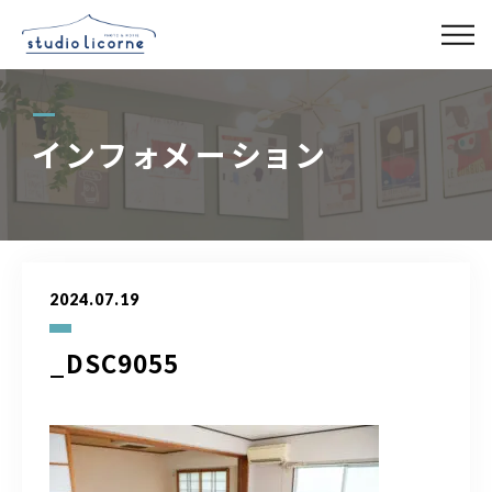
スタジオ一覧
インフォメーション
スタジオ検索
アクセス
2024.07.19
よくある質問
_DSC9055
レンタル事業
03-6327-0379