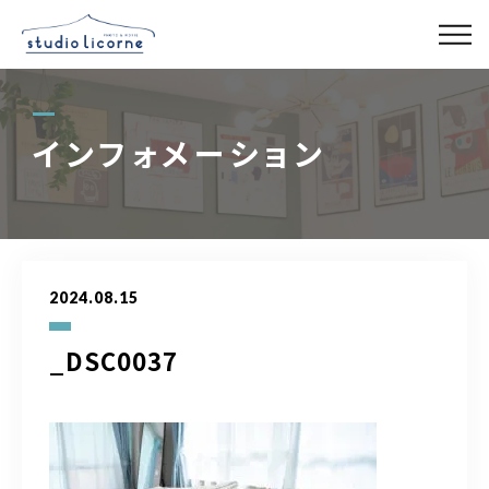
スタジオ一覧
インフォメーション
スタジオ検索
アクセス
2024.08.15
よくある質問
_DSC0037
レンタル事業
03-6327-0379