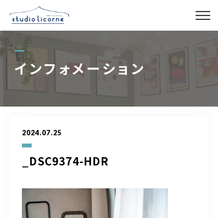
スタジオ一覧
インフォメーション
スタジオ検索
アクセス
2024.07.25
よくある質問
_DSC9374-HDR
レンタル事業
03-6327-0379