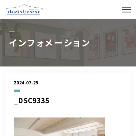
スタジオ一覧
インフォメーション
スタジオ検索
アクセス
2024.07.25
よくある質問
_DSC9335
レンタル事業
03-6327-0379