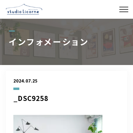
スタジオ一覧
インフォメーション
スタジオ検索
アクセス
2024.07.25
よくある質問
_DSC9258
レンタル事業
03-6327-0379