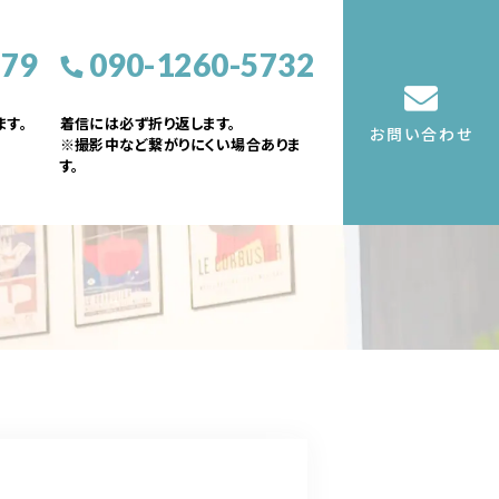
379
090-1260-5732
す。
着信には必ず折り返します。
お問い合わせ
※撮影中など繋がりにくい場合ありま
す。