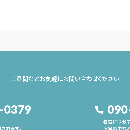
ご質問などお気軽に
お問い合わせください
-0379
090
着信には必ず
されます。
※撮影中など