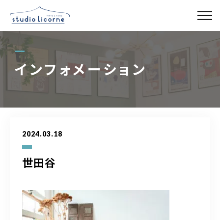
スタジオ一覧
インフォメーション
スタジオ検索
アクセス
2024.03.18
よくある質問
世田谷
レンタル事業
03-6327-0379