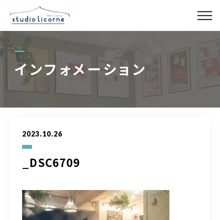
スタジオ一覧
インフォメーション
スタジオ検索
アクセス
2023.10.26
よくある質問
_DSC6709
レンタル事業
03-6327-0379