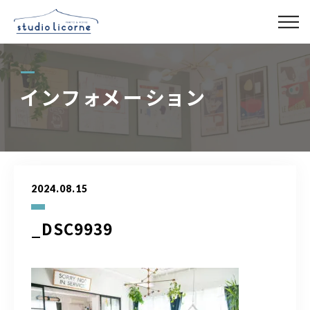
スタジオ一覧
インフォメーション
スタジオ検索
アクセス
2024.08.15
よくある質問
_DSC9939
レンタル事業
03-6327-0379