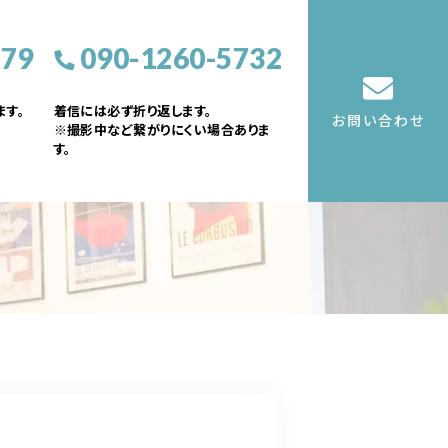
379
090-1260-5732
す。
着信には必ず折り返します。
お問い合わせ
※撮影中など繋がりにくい場合ありま
す。