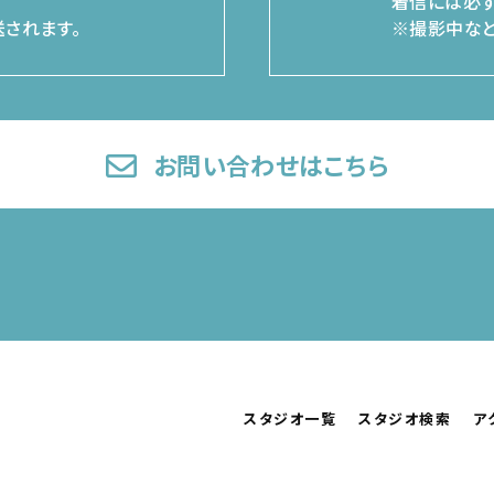
着信には必ず
されます。
※撮影中など
お問い合わせはこちら
スタジオ一覧
スタジオ検索
ア