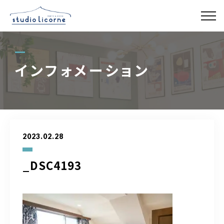
スタジオ一覧
インフォメーション
スタジオ検索
アクセス
2023.02.28
よくある質問
_DSC4193
レンタル事業
03-6327-0379