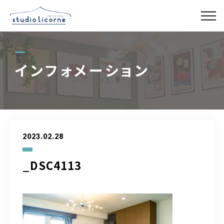
スタジオ一覧
インフォメーション
スタジオ検索
アクセス
2023.02.28
よくある質問
_DSC4113
レンタル事業
03-6327-0379