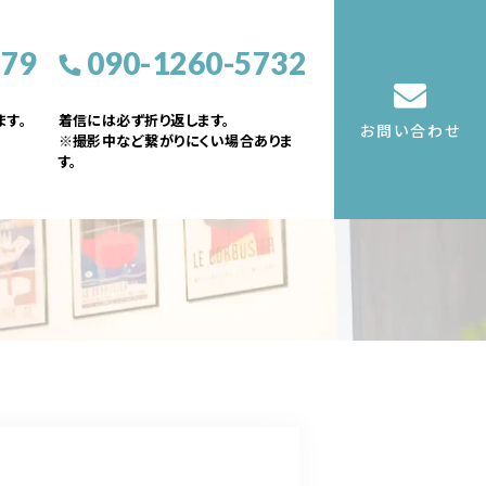
379
090-1260-5732
す。
着信には必ず折り返します。
お問い合わせ
※撮影中など繋がりにくい場合ありま
す。