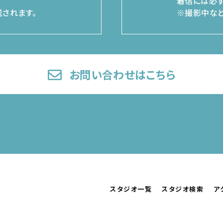
着信には必ず
されます。
※撮影中など
お問い合わせはこちら
スタジオ一覧
スタジオ検索
ア