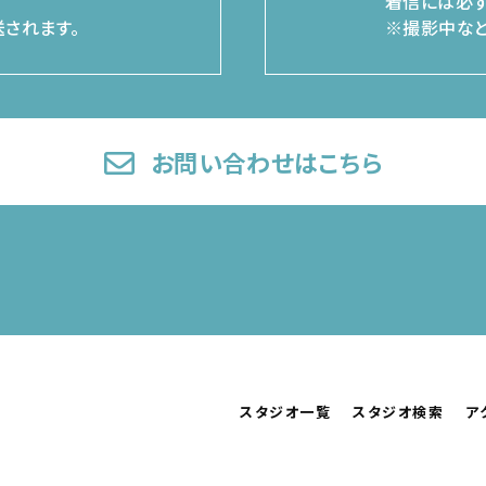
着信には必ず
されます。
※撮影中など
お問い合わせはこちら
スタジオ一覧
スタジオ検索
ア