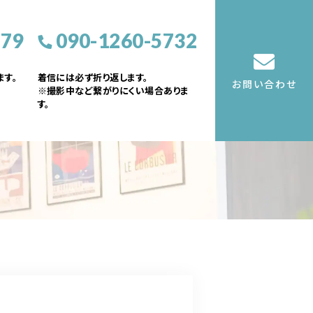
379
090-1260-5732
す。
着信には必ず折り返します。
お問い合わせ
※撮影中など繋がりにくい場合ありま
す。