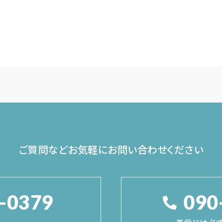
ご質問などお気軽に
お問い合わせください
-0379
090