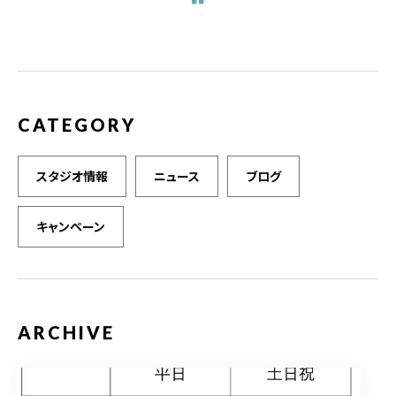
o
o
k
CATEGORY
スタジオ情報
ニュース
ブログ
キャンペーン
ARCHIVE