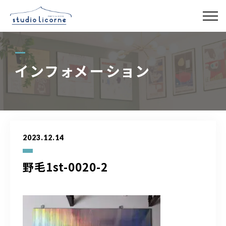
スタジオ一覧
インフォメーション
スタジオ検索
アクセス
2023.12.14
よくある質問
野毛1st-0020-2
レンタル事業
03-6327-0379