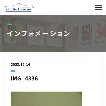
スタジオ一覧
インフォメーション
スタジオ検索
アクセス
2023.12.14
よくある質問
IMG_4336
レンタル事業
03-6327-0379