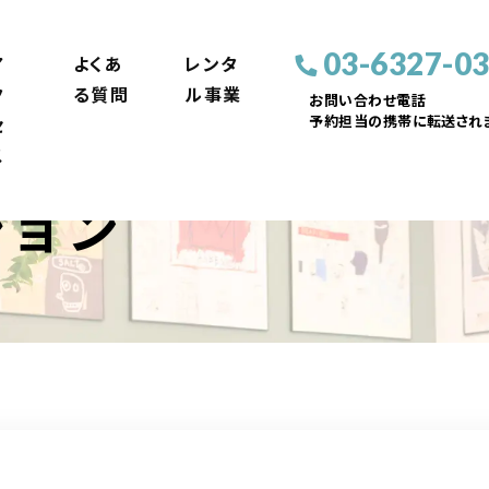
03-6327-0
ア
よくあ
レンタ
ク
る質問
ル事業
お問い合わせ電話
予約担当の携帯に転送されま
セ
ス
ション