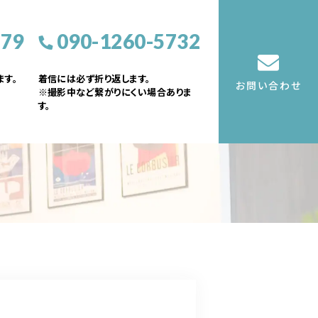
379
090-1260-5732
す。
着信には必ず折り返します。
お問い合わせ
※撮影中など繋がりにくい場合ありま
す。