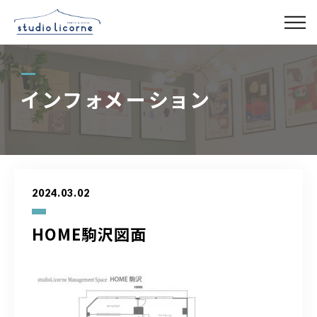
スタジオ一覧
インフォメーション
スタジオ検索
アクセス
2024.03.02
よくある質問
HOME駒沢図面
レンタル事業
03-6327-0379