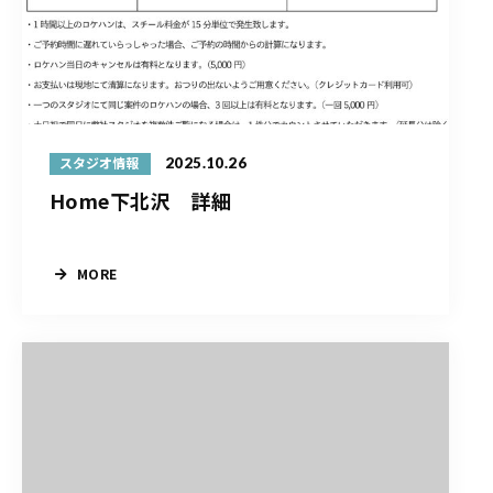
2025.10.26
スタジオ情報
Home下北沢 詳細
MORE