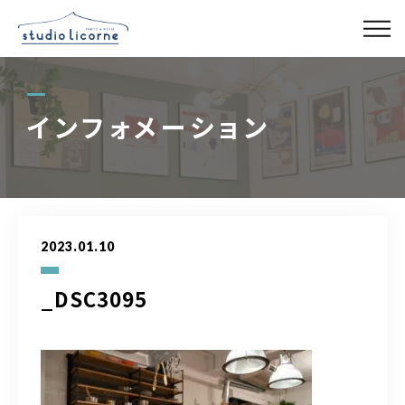
スタジオ一覧
インフォメーション
スタジオ検索
アクセス
2023.01.10
よくある質問
_DSC3095
レンタル事業
03-6327-0379