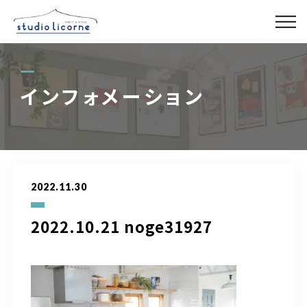
スタジオ一覧
インフォメーション
スタジオ検索
アクセス
2022.11.30
よくある質問
2022.10.21 noge31927
レンタル事業
03-6327-0379