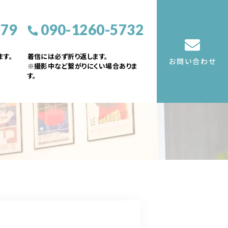
379
090-1260-5732
す。
着信には必ず折り返します。
お問い合わせ
※撮影中など繋がりにくい場合ありま
す。