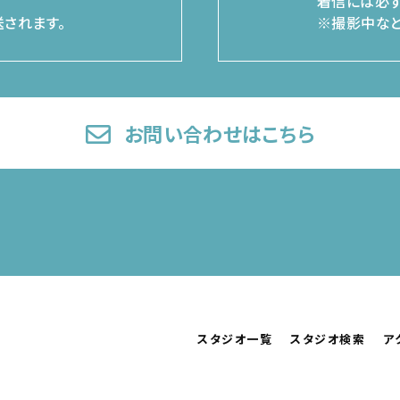
着信には必ず
されます。
※撮影中など
お問い合わせはこちら
スタジオ一覧
スタジオ検索
ア