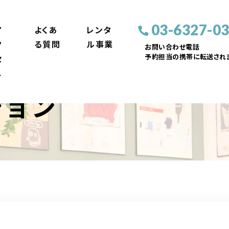
03-6327-0
ア
よくあ
レンタ
ク
る質問
ル事業
お問い合わせ電話
予約担当の携帯に転送されま
セ
ス
ション