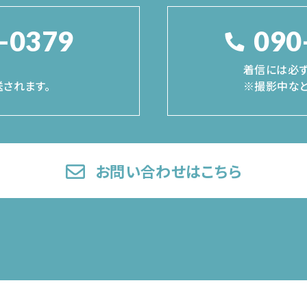
-0379
090
着信には必ず
されます。
※撮影中など
お問い合わせはこちら