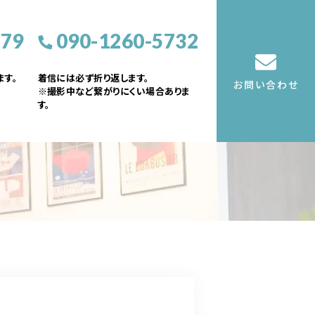
379
090-1260-5732
す。
着信には必ず折り返します。
お問い合わせ
※撮影中など繋がりにくい場合ありま
す。