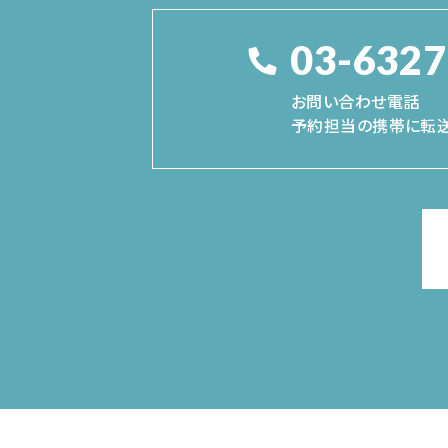
03-6327
お問い合わせ電話
予約担当の携帯に転送