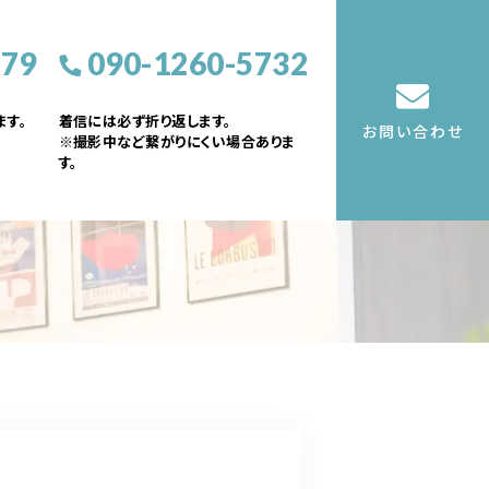
379
090-1260-5732
す。
着信には必ず折り返します。
お問い合わせ
※撮影中など繋がりにくい場合ありま
す。