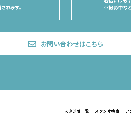
着信には必ず
されます。
※撮影中など
お問い合わせはこちら
スタジオ一覧
スタジオ検索
ア