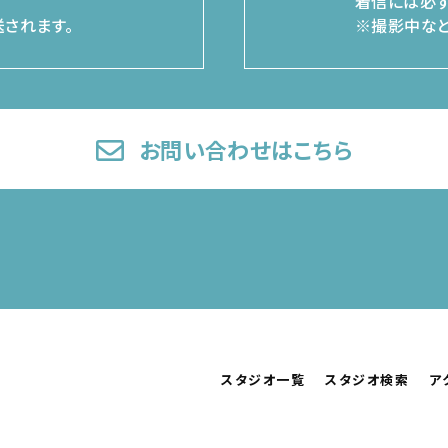
着信には必ず
されます。
※撮影中など
お問い合わせはこちら
スタジオ一覧
スタジオ検索
ア