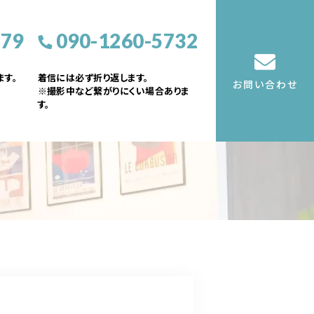
379
090-1260-5732
す。
着信には必ず折り返します。
お問い合わせ
※撮影中など繋がりにくい場合ありま
す。