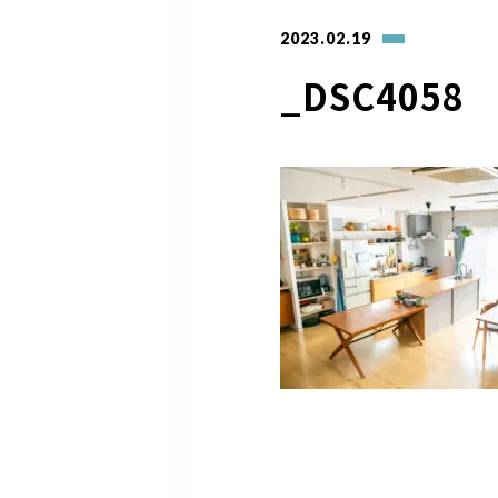
2023.02.19
_DSC4058