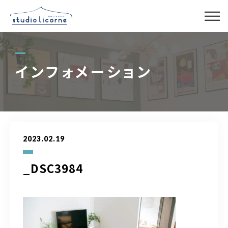
スタジオ一覧
インフォメーション
スタジオ検索
アクセス
2023.02.19
よくある質問
_DSC3984
レンタル事業
03-6327-0379