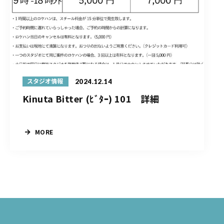
2024.12.14
スタジオ情報
Kinuta Bitter (ﾋﾞﾀｰ) 101 詳細
MORE