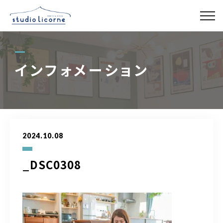
スタジオ一覧
インフォメーション
スタジオ検索
アクセス
2024.10.08
よくある質問
_DSC0308
レンタル事業
03-6327-0379